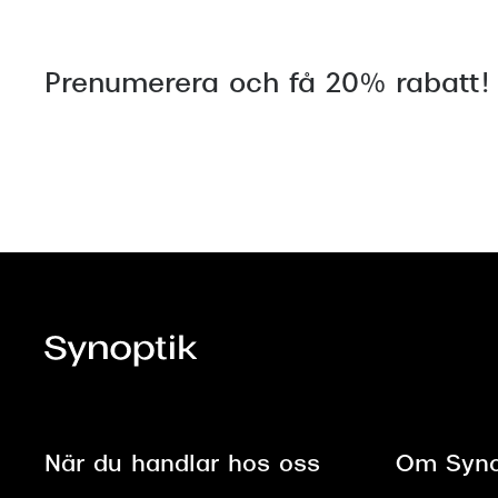
Prenumerera och få 20% rabatt!
När du handlar hos oss
Om Syno