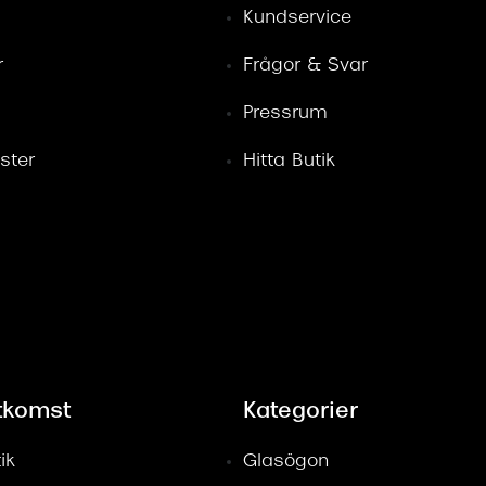
Kundservice
r
Frågor & Svar
Pressrum
ster
Hitta Butik
tkomst
Kategorier
ik
Glasögon