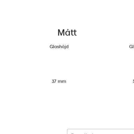
Mått
Glashöjd
G
37 mm