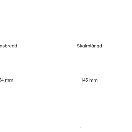
lasbredd
Skalmlängd
54 mm
145 mm