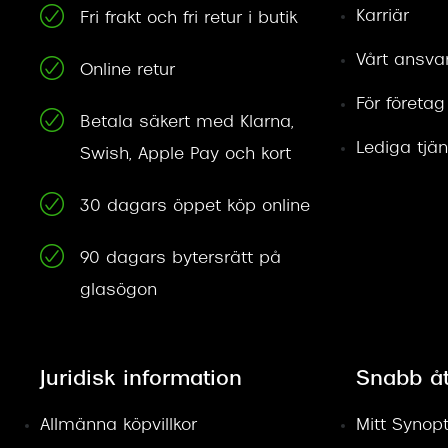
Karriär
Fri frakt och fri retur i butik
Vårt ansva
Online retur
För företag
Betala säkert med Klarna,
Lediga tjän
Swish, Apple Pay och kort
30 dagars öppet köp online
90 dagars bytersrätt på
glasögon
Juridisk information
Snabb å
Allmänna köpvillkor
Mitt Synopt