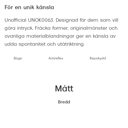
För en unik känsla
Unofficial UNOK0063. Designad för dem som vill
göra intryck. Fräcka former, originalmönster och
ovanliga materialblandningar ger en känsla av
udda spontanitet och utåtriktning.
Båge
Antireflex
Repskydd
Mått
Bredd