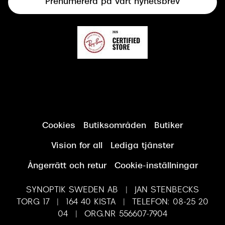
Prenumerera på vårt nyhetsbrev
Synundersökning
Cookies
Butiksområden
Butiker
Vision for all
Lediga tjänster
Ångerrätt och retur
Cookie-inställningar
SYNOPTIK SWEDEN AB | JAN STENBECKS
TORG 17 | 164 40 KISTA | TELEFON: 08-25 20
04 | ORG.NR 556607-7904