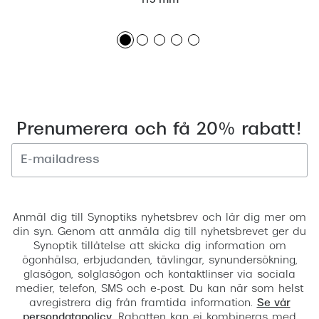
115 mm
Prenumerera och få 20% rabatt!
Registrera
Anmäl dig till Synoptiks nyhetsbrev och lär dig mer om
din syn. Genom att anmäla dig till nyhetsbrevet ger du
Synoptik tillåtelse att skicka dig information om
ögonhälsa, erbjudanden, tävlingar, synundersökning,
glasögon, solglasögon och kontaktlinser via sociala
medier, telefon, SMS och e-post. Du kan när som helst
avregistrera dig från framtida information.
Se vår
persondatapolicy
. Rabatten kan ej kombineras med