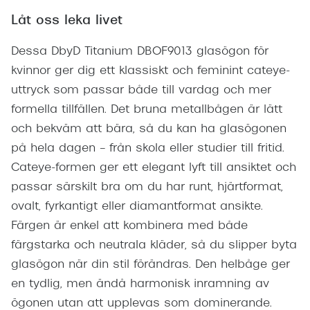
Låt oss leka livet
Dessa DbyD Titanium DBOF9013 glasögon för
kvinnor ger dig ett klassiskt och feminint cateye-
uttryck som passar både till vardag och mer
formella tillfällen. Det bruna metallbågen är lätt
och bekväm att bära, så du kan ha glasögonen
på hela dagen – från skola eller studier till fritid.
Cateye-formen ger ett elegant lyft till ansiktet och
passar särskilt bra om du har runt, hjärtformat,
ovalt, fyrkantigt eller diamantformat ansikte.
Färgen är enkel att kombinera med både
färgstarka och neutrala kläder, så du slipper byta
glasögon när din stil förändras. Den helbåge ger
en tydlig, men ändå harmonisk inramning av
ögonen utan att upplevas som dominerande.