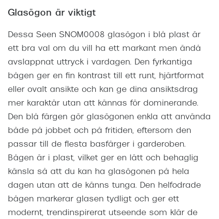
Glasögon är viktigt
Dessa Seen SNOM0008 glasögon i blå plast är
ett bra val om du vill ha ett markant men ändå
avslappnat uttryck i vardagen. Den fyrkantiga
bågen ger en fin kontrast till ett runt, hjärtformat
eller ovalt ansikte och kan ge dina ansiktsdrag
mer karaktär utan att kännas för dominerande.
Den blå färgen gör glasögonen enkla att använda
både på jobbet och på fritiden, eftersom den
passar till de flesta basfärger i garderoben.
Bågen är i plast, vilket ger en lätt och behaglig
känsla så att du kan ha glasögonen på hela
dagen utan att de känns tunga. Den helfodrade
bågen markerar glasen tydligt och ger ett
modernt, trendinspirerat utseende som klär de