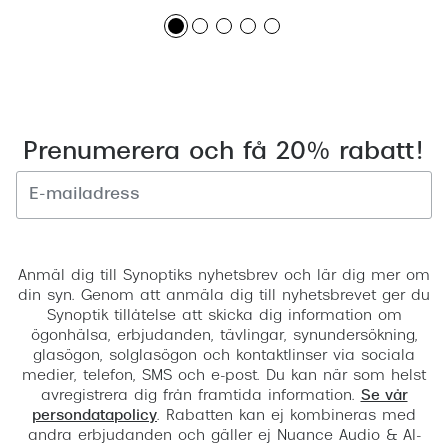
Prenumerera och få 20% rabatt!
Registrera
Anmäl dig till Synoptiks nyhetsbrev och lär dig mer om
din syn. Genom att anmäla dig till nyhetsbrevet ger du
Synoptik tillåtelse att skicka dig information om
ögonhälsa, erbjudanden, tävlingar, synundersökning,
glasögon, solglasögon och kontaktlinser via sociala
medier, telefon, SMS och e-post. Du kan när som helst
avregistrera dig från framtida information.
Se vår
persondatapolicy
. Rabatten kan ej kombineras med
andra erbjudanden och gäller ej Nuance Audio & AI-