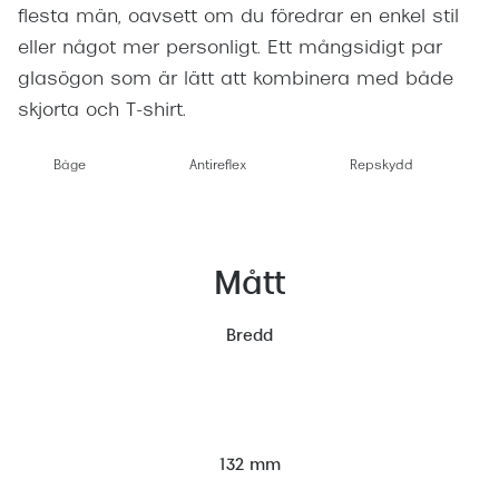
flesta män, oavsett om du föredrar en enkel stil
eller något mer personligt. Ett mångsidigt par
glasögon som är lätt att kombinera med både
skjorta och T-shirt.
Båge
Antireflex
Repskydd
Mått
Bredd
132 mm