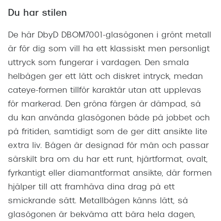
Du har stilen
De här DbyD DBOM7001-glasögonen i grönt metall
är för dig som vill ha ett klassiskt men personligt
uttryck som fungerar i vardagen. Den smala
helbågen ger ett lätt och diskret intryck, medan
cateye-formen tillför karaktär utan att upplevas
för markerad. Den gröna färgen är dämpad, så
du kan använda glasögonen både på jobbet och
på fritiden, samtidigt som de ger ditt ansikte lite
extra liv. Bågen är designad för män och passar
särskilt bra om du har ett runt, hjärtformat, ovalt,
fyrkantigt eller diamantformat ansikte, där formen
hjälper till att framhäva dina drag på ett
smickrande sätt. Metallbågen känns lätt, så
glasögonen är bekväma att bära hela dagen,