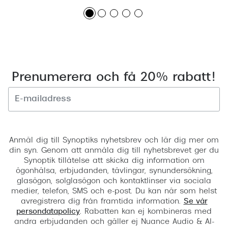
Prenumerera och få 20% rabatt!
Registrera
Anmäl dig till Synoptiks nyhetsbrev och lär dig mer om
din syn. Genom att anmäla dig till nyhetsbrevet ger du
Synoptik tillåtelse att skicka dig information om
ögonhälsa, erbjudanden, tävlingar, synundersökning,
glasögon, solglasögon och kontaktlinser via sociala
medier, telefon, SMS och e-post. Du kan när som helst
avregistrera dig från framtida information.
Se vår
persondatapolicy
. Rabatten kan ej kombineras med
andra erbjudanden och gäller ej Nuance Audio & AI-