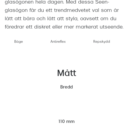
glasögonen hela dagen. Med dessa Seen-
glasögon får du ett trendmedvetet val som är
lätt att bära och lätt att styla, oavsett om du
föredrar ett diskret eller mer markerat utseende.
Båge
Antireflex
Repskydd
Mått
Bredd
110 mm