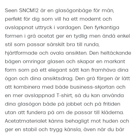
Seen SNCM12 är en glasögonbåge för män,
perfekt för dig som vill ha ett modernt och
avslappnat uttryck i vardagen. Den fyrkantiga
formen i grå acetat ger en tydlig men ändå enkel
stil som passar särskilt bra till runda,
hjärtformade och ovala ansikten. Den heltäckande
bågen omringar glasen och skapar en markant
form som på ett elegant sätt kan framhäva dina
ögon och dina ansiktsdrag. Den grå färgen är lätt
att kombinera med både business-skjortan och
en mer avslappnad T-shirt, så du kan använda
dina glasögon både på jobbet och på fritiden
utan att fundera på om de passar till kläderna.
Acetatmaterialet känns behagligt mot huden och
ger en stabil och trygg känsla, även när du bär