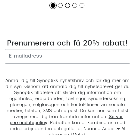
Prenumerera och få 20% rabatt!
Registrera
Anmäl dig till Synoptiks nyhetsbrev och lär dig mer om
din syn. Genom att anmäla dig till nyhetsbrevet ger du
Synoptik tillåtelse att skicka dig information om
ögonhälsa, erbjudanden, tävlingar, synundersökning,
glasögon, solglasögon och kontaktlinser via sociala
medier, telefon, SMS och e-post. Du kan när som helst
avregistrera dig från framtida information.
Se vår
persondatapolicy
. Rabatten kan ej kombineras med
andra erbjudanden och gäller ej Nuance Audio & AI-