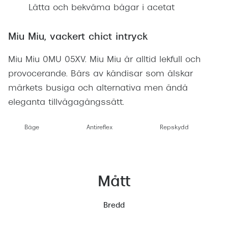
Lätta och bekväma bågar i acetat
Miu Miu, vackert chict intryck
Miu Miu 0MU 05XV. Miu Miu är alltid lekfull och
provocerande. Bärs av kändisar som älskar
märkets busiga och alternativa men ändå
eleganta tillvägagångssätt.
Båge
Antireflex
Repskydd
Mått
Bredd