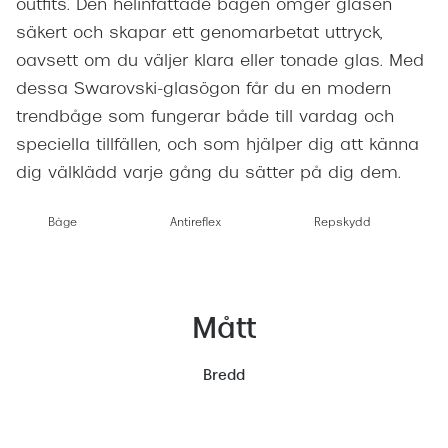
outfits. Den helinfattade bågen omger glasen
säkert och skapar ett genomarbetat uttryck,
oavsett om du väljer klara eller tonade glas. Med
dessa Swarovski-glasögon får du en modern
trendbåge som fungerar både till vardag och
speciella tillfällen, och som hjälper dig att känna
dig välklädd varje gång du sätter på dig dem.
Båge
Antireflex
Repskydd
Mått
Bredd