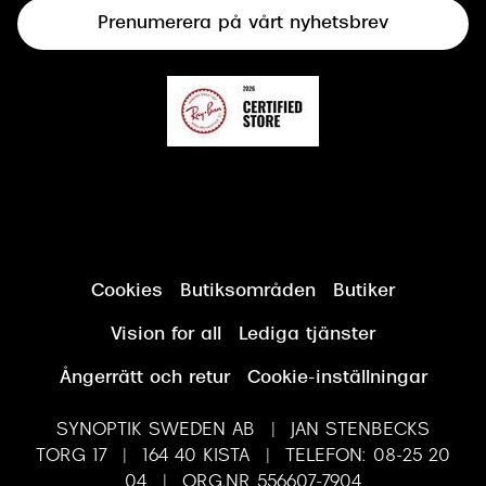
Prenumerera på vårt nyhetsbrev
Synundersökning
Cookies
Butiksområden
Butiker
Vision for all
Lediga tjänster
Ångerrätt och retur
Cookie-inställningar
SYNOPTIK SWEDEN AB | JAN STENBECKS
TORG 17 | 164 40 KISTA | TELEFON: 08-25 20
04 | ORG.NR 556607-7904