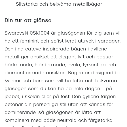
Slitstarka och bekväma metallbågar
Din tur att glänsa
Swarovski 0SK1004 är glasögonen för dig som vill
ha ett feminint och sofistikerat uttryck i vardagen.
Den fina cateye-inspirerade bågen i gyllene
metall ger ansiktet ett elegant lyft och passar
både runda, hjärtformade, ovala, fyrkantiga och
diamantformade ansikten. Bågen är designad för
kvinnor och barn som vill ha lätta och bekväma
glasögon som du kan ha på hela dagen – på
jobbet, i skolan eller på fest. Den gyllene färgen
betonar din personliga stil utan att kännas för
dominerande, så glasögonen är lätta att
kombinera med både neutrala och färgstarka