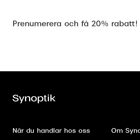
Prenumerera och få 20% rabatt!
När du handlar hos oss
Om Syno