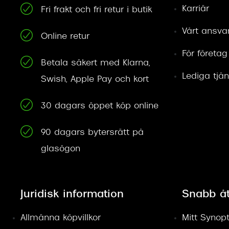
Karriär
Fri frakt och fri retur i butik
Vårt ansva
Online retur
För företag
Betala säkert med Klarna,
Lediga tjän
Swish, Apple Pay och kort
30 dagars öppet köp online
90 dagars bytersrätt på
glasögon
Juridisk information
Snabb å
Allmänna köpvillkor
Mitt Synopt