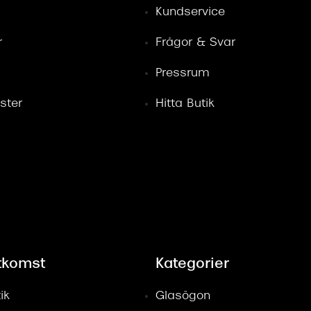
Kundservice
r
Frågor & Svar
Pressrum
ster
Hitta Butik
tkomst
Kategorier
ik
Glasögon