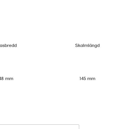
lasbredd
Skalmlängd
48 mm
145 mm