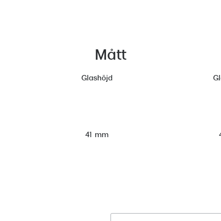
Mått
Glashöjd
G
41 mm