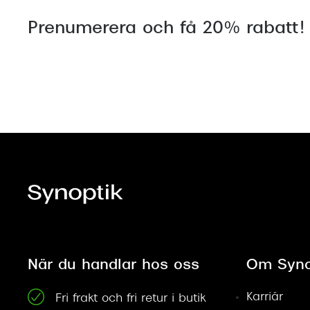
Prenumerera och få 20% rabatt!
När du handlar hos oss
Om Syno
Karriär
Fri frakt och fri retur i butik