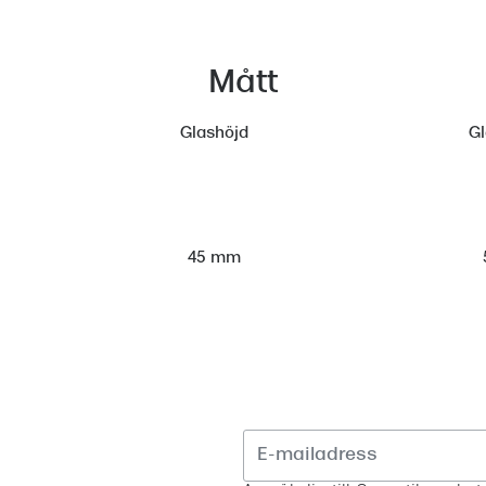
Mått
Glashöjd
G
45 mm