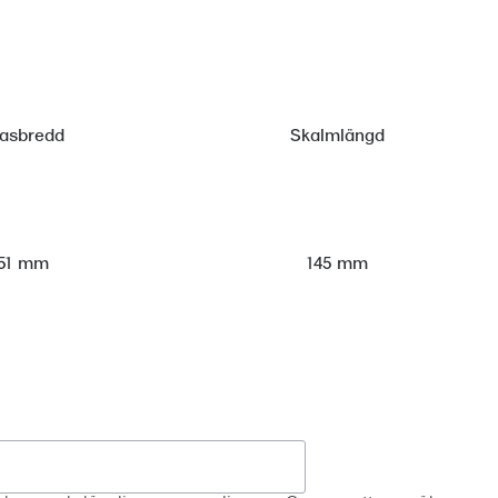
lasbredd
Skalmlängd
51 mm
145 mm
Registrera