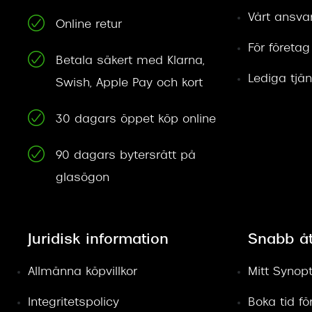
Vårt ansva
Online retur
För företag
Betala säkert med Klarna,
Lediga tjän
Swish, Apple Pay och kort
30 dagars öppet köp online
90 dagars bytersrätt på
glasögon
Juridisk information
Snabb å
Allmänna köpvillkor
Mitt Synopt
Integritetspolicy
Boka tid f