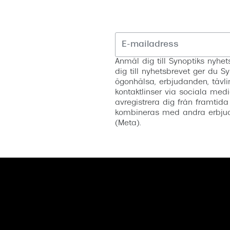
Anmäl dig till Synoptiks nyh
dig till nyhetsbrevet ger du Sy
ögonhälsa, erbjudanden, tävli
kontaktlinser via sociala medi
avregistrera dig från framtida
kombineras med andra erbjud
(Meta).