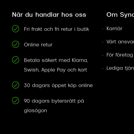
När du handlar hos oss
Om Syno
Karriär
Fri frakt och fri retur i butik
Vårt ansva
Online retur
För företag
Betala säkert med Klarna,
Lediga tjän
Swish, Apple Pay och kort
30 dagars öppet köp online
90 dagars bytersrätt på
glasögon