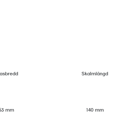
lasbredd
Skalmlängd
53 mm
140 mm