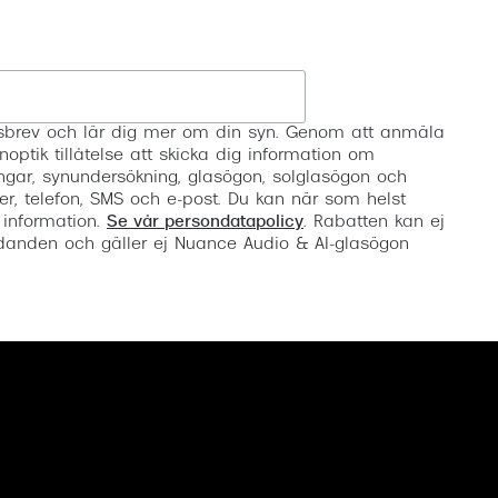
Registrera
etsbrev och lär dig mer om din syn. Genom att anmäla
noptik tillåtelse att skicka dig information om
ngar, synundersökning, glasögon, solglasögon och
er, telefon, SMS och e-post. Du kan när som helst
 information.
Se vår persondatapolicy
. Rabatten kan ej
anden och gäller ej Nuance Audio & AI-glasögon