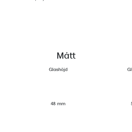
Mått
Glashöjd
G
48 mm