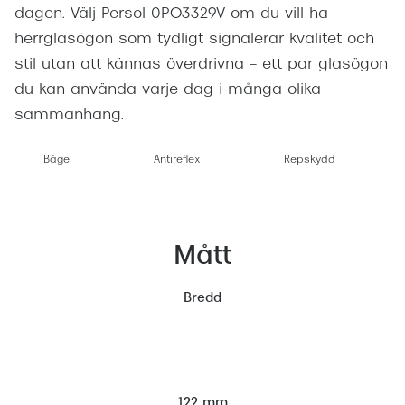
dagen. Välj Persol 0PO3329V om du vill ha
herrglasögon som tydligt signalerar kvalitet och
stil utan att kännas överdrivna – ett par glasögon
du kan använda varje dag i många olika
sammanhang.
Båge
Antireflex
Repskydd
Mått
Bredd
122 mm