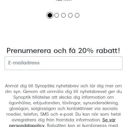
Prenumerera och få 20% rabatt!
Registrera
Anmäl dig till Synoptiks nyhetsbrev och lär dig mer om
din syn. Genom att anmäla dig till nyhetsbrevet ger du
Synoptik tillåtelse att skicka dig information om
ögonhälsa, erbjudanden, tävlingar, synundersökning,
glasögon, solglasögon och kontaktlinser via sociala
medier, telefon, SMS och e-post. Du kan när som helst
avregistrera dig från framtida information.
Se vår
persondatapolicy
. Rabatten kan ej kombineras med