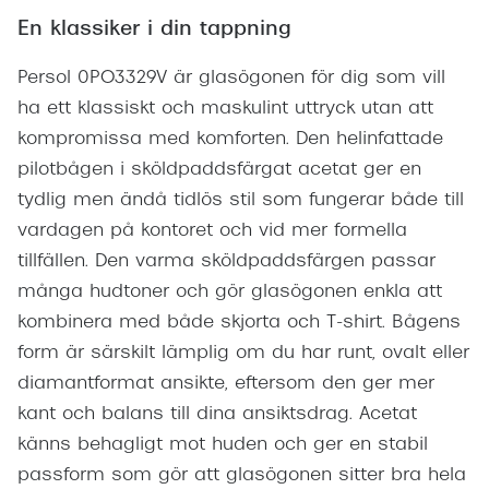
En klassiker i din tappning
Persol 0PO3329V är glasögonen för dig som vill
ha ett klassiskt och maskulint uttryck utan att
kompromissa med komforten. Den helinfattade
pilotbågen i sköldpaddsfärgat acetat ger en
tydlig men ändå tidlös stil som fungerar både till
vardagen på kontoret och vid mer formella
tillfällen. Den varma sköldpaddsfärgen passar
många hudtoner och gör glasögonen enkla att
kombinera med både skjorta och T-shirt. Bågens
form är särskilt lämplig om du har runt, ovalt eller
diamantformat ansikte, eftersom den ger mer
kant och balans till dina ansiktsdrag. Acetat
känns behagligt mot huden och ger en stabil
passform som gör att glasögonen sitter bra hela