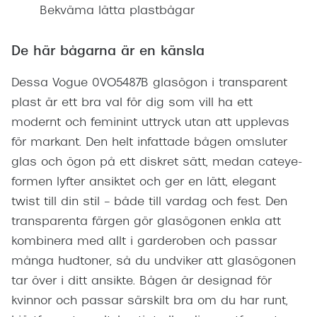
Bekväma lätta plastbågar
De här bågarna är en känsla
Dessa Vogue 0VO5487B glasögon i transparent
plast är ett bra val för dig som vill ha ett
modernt och feminint uttryck utan att upplevas
för markant. Den helt infattade bågen omsluter
glas och ögon på ett diskret sätt, medan cateye-
formen lyfter ansiktet och ger en lätt, elegant
twist till din stil – både till vardag och fest. Den
transparenta färgen gör glasögonen enkla att
kombinera med allt i garderoben och passar
många hudtoner, så du undviker att glasögonen
tar över i ditt ansikte. Bågen är designad för
kvinnor och passar särskilt bra om du har runt,