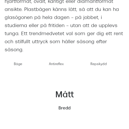
hjärtformat, ovalt, kantigt eller diamantformat
ansikte. Plastbågen känns lätt, så att du kan ha
glasögonen på hela dagen – på jobbet, i
studierna eller på fritiden – utan att de upplevs
tunga. Ett trendmedvetet val som ger dig ett rent
och stilfullt uttryck som håller säsong efter
säsong.
Båge
Antireflex
Repskydd
Mått
Bredd