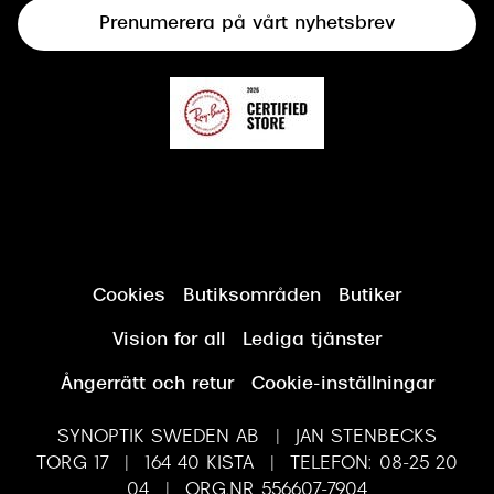
Prenumerera på vårt nyhetsbrev
Synundersökning
Cookies
Butiksområden
Butiker
Vision for all
Lediga tjänster
Ångerrätt och retur
Cookie-inställningar
SYNOPTIK SWEDEN AB | JAN STENBECKS
TORG 17 | 164 40 KISTA | TELEFON: 08-25 20
04 | ORG.NR 556607-7904