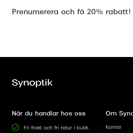
Prenumerera och få 20% rabatt!
När du handlar hos oss
Om Syno
Karriär
Fri frakt och fri retur i butik