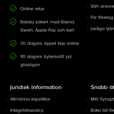
Vårt ansva
Online retur
För företag
Betala säkert med Klarna,
Lediga tjän
Swish, Apple Pay och kort
30 dagars öppet köp online
90 dagars bytersrätt på
glasögon
Juridisk information
Snabb å
Allmänna köpvillkor
Mitt Synopt
Integritetspolicy
Boka tid f