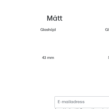
Mått
Glashöjd
G
43 mm