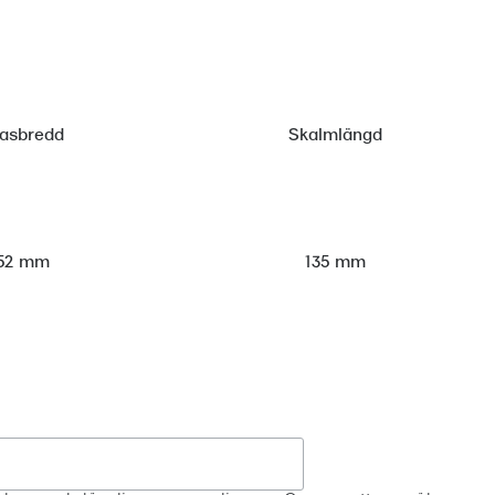
lasbredd
Skalmlängd
52 mm
135 mm
Registrera