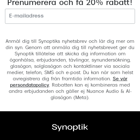
Prenumerera och få 20% rabatt!
Registrera
Anmäl dig till Synoptiks nyhetsbrev och lär dig mer om
din syn. Genom att anmäla dig till nyhetsbrevet ger du
Synoptik tillåtelse att skicka dig information om
ögonhälsa, erbjudanden, tävlingar, synundersökning,
glasögon, solglasögon och kontaktlinser via sociala
medier, telefon, SMS och e-post. Du kan när som helst
avregistrera dig från framtida information.
Se vår
persondatapolicy
. Rabatten kan ej kombineras med
andra erbjudanden och gäller ej Nuance Audio & AI-
glasögon (Meta).