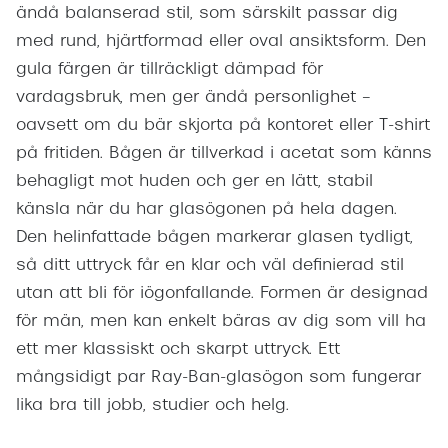
ändå balanserad stil, som särskilt passar dig
med rund, hjärtformad eller oval ansiktsform. Den
gula färgen är tillräckligt dämpad för
vardagsbruk, men ger ändå personlighet –
oavsett om du bär skjorta på kontoret eller T-shirt
på fritiden. Bågen är tillverkad i acetat som känns
behagligt mot huden och ger en lätt, stabil
känsla när du har glasögonen på hela dagen.
Den helinfattade bågen markerar glasen tydligt,
så ditt uttryck får en klar och väl definierad stil
utan att bli för iögonfallande. Formen är designad
för män, men kan enkelt bäras av dig som vill ha
ett mer klassiskt och skarpt uttryck. Ett
mångsidigt par Ray-Ban-glasögon som fungerar
lika bra till jobb, studier och helg.