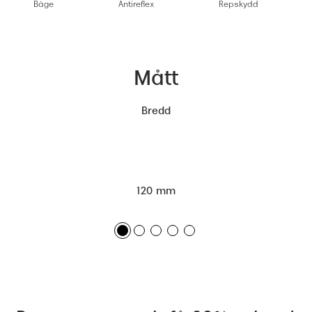
Båge
Antireflex
Repskydd
Mått
Bredd
120 mm