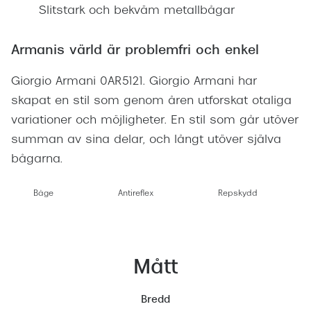
Slitstark och bekväm metallbågar
Armanis värld är problemfri och enkel
Giorgio Armani 0AR5121. Giorgio Armani har
skapat en stil som genom åren utforskat otaliga
variationer och möjligheter. En stil som går utöver
summan av sina delar, och långt utöver själva
bågarna.
Båge
Antireflex
Repskydd
Mått
Bredd