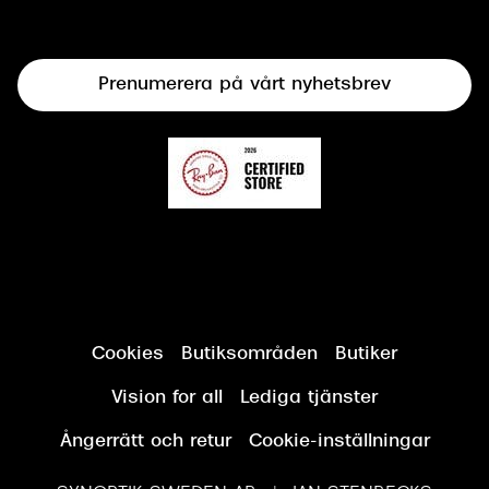
Linser
Terminalglasögon
Prenumerera på vårt nyhetsbrev
Synundersökning
Cookies
Butiksområden
Butiker
Vision for all
Lediga tjänster
Ångerrätt och retur
Cookie-inställningar