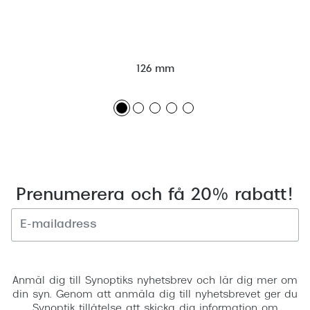
126 mm
Prenumerera och få 20% rabatt!
Registrera
Anmäl dig till Synoptiks nyhetsbrev och lär dig mer om
din syn. Genom att anmäla dig till nyhetsbrevet ger du
Synoptik tillåtelse att skicka dig information om