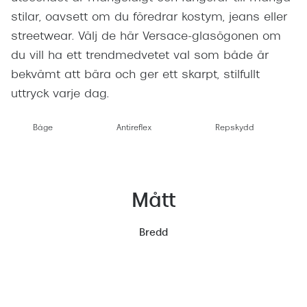
stilar, oavsett om du föredrar kostym, jeans eller
streetwear. Välj de här Versace-glasögonen om
du vill ha ett trendmedvetet val som både är
bekvämt att bära och ger ett skarpt, stilfullt
uttryck varje dag.
Båge
Antireflex
Repskydd
Mått
Bredd