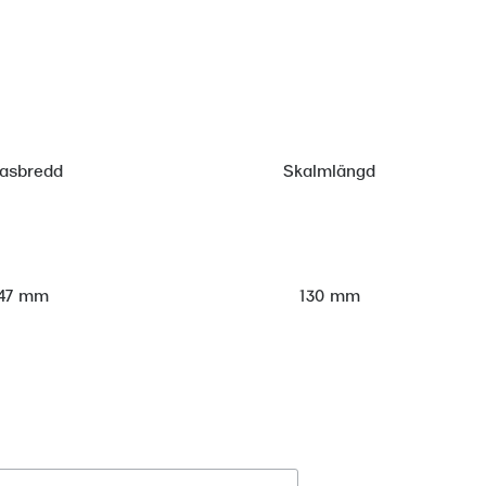
lasbredd
Skalmlängd
47 mm
130 mm