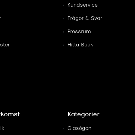
Kundservice
r
Frågor & Svar
Pressrum
ster
Hitta Butik
tkomst
Kategorier
ik
Glasögon