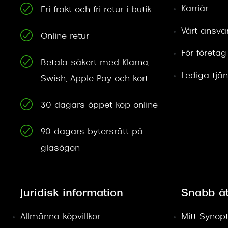
Karriär
Fri frakt och fri retur i butik
Vårt ansva
Online retur
För företag
Betala säkert med Klarna,
Lediga tjän
Swish, Apple Pay och kort
30 dagars öppet köp online
90 dagars bytersrätt på
glasögon
Juridisk information
Snabb å
Allmänna köpvillkor
Mitt Synopt