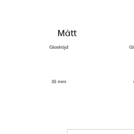
Mått
Glashöjd
G
35 mm