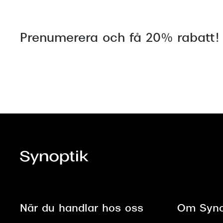
Prenumerera och få 20% rabatt!
När du handlar hos oss
Om Syno