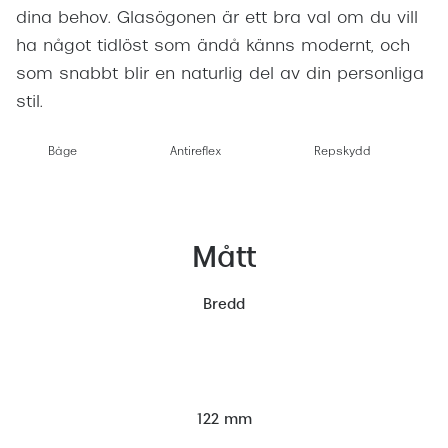
dina behov. Glasögonen är ett bra val om du vill
ha något tidlöst som ändå känns modernt, och
som snabbt blir en naturlig del av din personliga
stil.
Båge
Antireflex
Repskydd
Mått
Bredd
122 mm