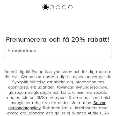
Prenumerera och få 20% rabatt!
Registrera
Anmäl dig till Synoptiks nyhetsbrev och lär dig mer om
din syn. Genom att anmäla dig till nyhetsbrevet ger du
Synoptik tillåtelse att skicka dig information om
ögonhälsa, erbjudanden, tävlingar, synundersökning,
glasögon, solglasögon och kontaktlinser via sociala
medier, telefon, SMS och e-post. Du kan när som helst
avregistrera dig från framtida information.
Se vår
persondatapolicy
. Rabatten kan ej kombineras med
andra erbjudanden och gäller ej Nuance Audio & AI-