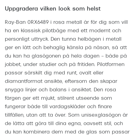
Uppgradera vilken look som helst
Ray-Ban 0RX6489 i rosa metall är för dig som vill
ha en klassisk pilotbåge med ett modernt och
personligt uttryck. Den tunna helbågen i metall
ger en lätt och behaglig känsla på näsan, så att
du kan ha glasögonen på hela dagen – både på
jobbet, under studier och på fritiden. Pilotformen
passar särskilt dig med runt, ovalt eller
diamantformat ansikte, eftersom den skapar
snygga linjer och balans i ansiktet. Den rosa
färgen ger ett mjukt, stilrent utseende som
fungerar både till vardagskläder och finare
tillfällen, utan att ta över. Som unisexglasögon är
de lätta att göra till dina egna, oavsett stil, och
du kan kombinera dem med de glas som passar