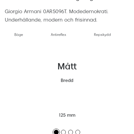
Giorgio Armani 0AR5096T. Modedemokrati.
Underhållande, modern och frisinnad.
Båge
Antireflex
Repskydd
Mått
Bredd
125 mm