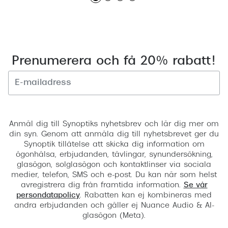
Prenumerera och få 20% rabatt!
Registrera
Anmäl dig till Synoptiks nyhetsbrev och lär dig mer om
din syn. Genom att anmäla dig till nyhetsbrevet ger du
Synoptik tillåtelse att skicka dig information om
ögonhälsa, erbjudanden, tävlingar, synundersökning,
glasögon, solglasögon och kontaktlinser via sociala
medier, telefon, SMS och e-post. Du kan när som helst
avregistrera dig från framtida information.
Se vår
persondatapolicy
. Rabatten kan ej kombineras med
andra erbjudanden och gäller ej Nuance Audio & AI-
glasögon (Meta).