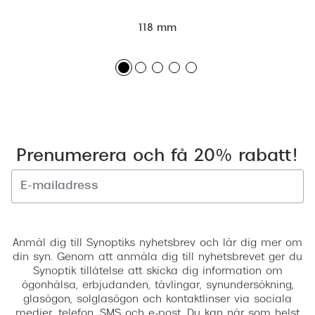
118 mm
Prenumerera och få 20% rabatt!
Registrera
Anmäl dig till Synoptiks nyhetsbrev och lär dig mer om
din syn. Genom att anmäla dig till nyhetsbrevet ger du
Synoptik tillåtelse att skicka dig information om
ögonhälsa, erbjudanden, tävlingar, synundersökning,
glasögon, solglasögon och kontaktlinser via sociala
medier, telefon, SMS och e-post. Du kan när som helst