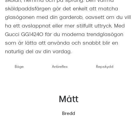
skolan, hemma och på språng. Den varma
sköldpaddsfärgen gör det enkelt att matcha
glasögonen med din garderob, oavsett om du vill
ha ett avslappnat eller mer stilfullt uttryck. Med
Gucci GG1424O får du moderna trendglasögon
som är lätta att använda och snabbt blir en
naturlig del av din vardag.
Båge
Antireflex
Repskydd
Mått
Bredd