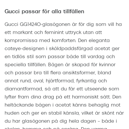
Gucci passar för alla tillfällen
Gucci GG1424O-glasögonen är för dig som vill ha
ett markant och feminint uttryck utan att
kompromissa med komforten. Den eleganta
cateye-designen i sköldpaddsfärgad acetat ger
en tidlös stil som passar både till vardag och
speciella tillfällen. Bågen är skapad för kvinnor
och passar bra till flera ansiktsformer, bland
annat rund, oval, hjärtformad, fyrkantig och
diamantformad, så att du får ett utseende som
lyfter fram dina drag på ett harmoniskt sätt. Den
heltäckande bågen i acetat känns behaglig mot
huden och ger en stabil känsla, vilket är skönt när
du har glasögonen på dig hela dagen – både i