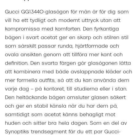
Gucci GG1344O-glasögon för män är för dig som
vill ha ett tydligt och modernt uttryck utan att
kompromissa med komforten. Den fyrkantiga
bågen i svart acetat ger en skarp och stilren stil
som särskilt passar runda, hjärtformade och
ovala ansikten genom att tillföra mer kant och
definition. Den svarta färgen gör glasögonen lätta
att kombinera med både avslappnade kläder och
mer formella outfits, så att du kan använda dem
varje dag – på kontoret, till studierna eller i stan.
Den heltäckande bågen omsluter glasen säkert
och ger en stabil känsla när du har dem på,
samtidigt som acetat känns behagligt mot
huden och sitter bra hela dagen. Som en del av
Synoptiks trendsegment får du ett par Gucci-