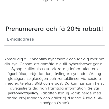
Prenumerera och få 20% rabatt!
Registrera
Anmäl dig till Synoptiks nyhetsbrev och lär dig mer om
din syn. Genom att anmäla dig till nyhetsbrevet ger du
Synoptik tillåtelse att skicka dig information om
ögonhälsa, erbjudanden, tävlingar, synundersökning,
glasögon, solglasögon och kontaktlinser via sociala
medier, telefon, SMS och e-post. Du kan när som helst
avregistrera dig från framtida information.
Se vår
persondatapolicy
. Rabatten kan ej kombineras med
andra erbjudanden och gäller ej Nuance Audio & AI-
glasögon (Meta).