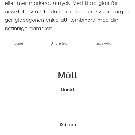
eller mer markerat uttryck. Med klara glas får
ansiktet lov att träda fram, och den svarta färgen
gör glasögonen enkla att kombinera med din
befintliga garderob.
Båge
Antireflex
Repskydd
Mått
Bredd
123 mm