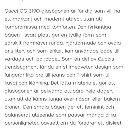
Gucci GG1319O-glasögonen är för dig som vill ha
ett markant och modernt uttryck utan att
kompromissa med komforten. Den fyrkantiga
bågen i svart plast ger en tydlig form som
särskilt framhäver runda, hjärtformade och ovala
ansikten, och som enkelt kan användas både till
vardags och på jobbet. Som en del av Guccis
trendsegment får du en stilmedveten design som
fungerar lika bra till jeans och T-shirt som till
kavaj och klänning. Det lätta materialet gör att
glasögonen är bekväma att bära hela dagen,
utan att de känns tunga över näsan eller bakom
öronen. Den smala bågen ger ett feminint och
balanserat utseende som passar många olika
personligheter, oavsett om du föredrar ett diskret