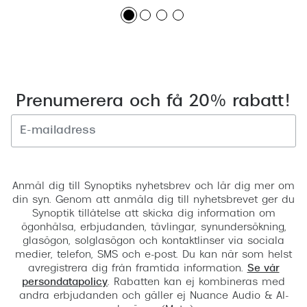
Prenumerera och få 20% rabatt!
Registrera
Anmäl dig till Synoptiks nyhetsbrev och lär dig mer om
din syn. Genom att anmäla dig till nyhetsbrevet ger du
Synoptik tillåtelse att skicka dig information om
ögonhälsa, erbjudanden, tävlingar, synundersökning,
glasögon, solglasögon och kontaktlinser via sociala
medier, telefon, SMS och e-post. Du kan när som helst
avregistrera dig från framtida information.
Se vår
persondatapolicy
. Rabatten kan ej kombineras med
andra erbjudanden och gäller ej Nuance Audio & AI-