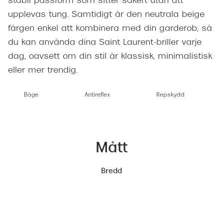
stabil passform som sitter säkert utan att
upplevas tung. Samtidigt är den neutrala beige
färgen enkel att kombinera med din garderob, så
du kan använda dina Saint Laurent-briller varje
dag, oavsett om din stil är klassisk, minimalistisk
eller mer trendig.
Båge
Antireflex
Repskydd
Mått
Bredd