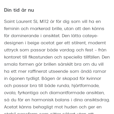
Din tid är nu
Saint Laurent SL M112 är för dig som vill ha en
feminin och markerad brille, utan att den känns
för dominerande i ansiktet. Den lätta cateye-
designen i beige acetat ger ett stilrent, modernt
uttryck som passar både vardag och fest – från
kontoret till fikastunden och speciella tillfällen. Den
smala formen gör brillen särskilt bra om du vill
ha ett mer raffinerat utseende som ändå ramar
in ögonen tydligt. Bågen är skapad för kvinnor
och passar bra till både runda, hjärtformade,
ovala, fyrkantiga och diamantformade ansikten,
så du får en harmonisk balans i dina ansiktsdrag.
Acetat känns behagligt mot huden och ger en