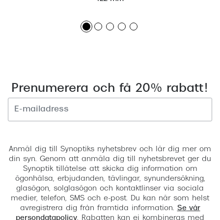
Prenumerera och få 20% rabatt!
Registrera
Anmäl dig till Synoptiks nyhetsbrev och lär dig mer om
din syn. Genom att anmäla dig till nyhetsbrevet ger du
Synoptik tillåtelse att skicka dig information om
ögonhälsa, erbjudanden, tävlingar, synundersökning,
glasögon, solglasögon och kontaktlinser via sociala
medier, telefon, SMS och e-post. Du kan när som helst
avregistrera dig från framtida information.
Se vår
persondatapolicy
. Rabatten kan ej kombineras med