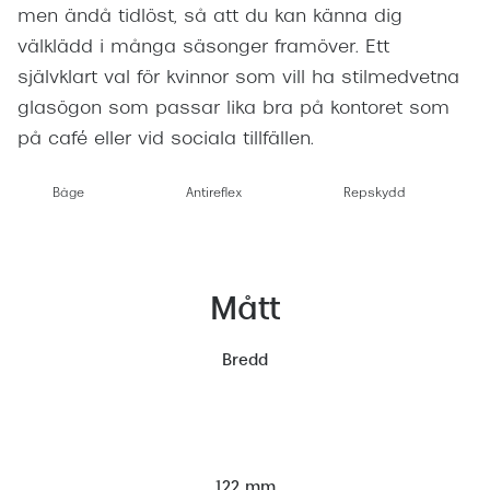
men ändå tidlöst, så att du kan känna dig
välklädd i många säsonger framöver. Ett
självklart val för kvinnor som vill ha stilmedvetna
glasögon som passar lika bra på kontoret som
på café eller vid sociala tillfällen.
Båge
Antireflex
Repskydd
Mått
Bredd
122 mm