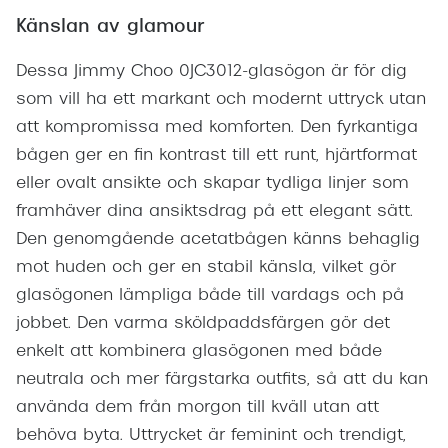
Känslan av glamour
Dessa Jimmy Choo 0JC3012-glasögon är för dig
som vill ha ett markant och modernt uttryck utan
att kompromissa med komforten. Den fyrkantiga
bågen ger en fin kontrast till ett runt, hjärtformat
eller ovalt ansikte och skapar tydliga linjer som
framhäver dina ansiktsdrag på ett elegant sätt.
Den genomgående acetatbågen känns behaglig
mot huden och ger en stabil känsla, vilket gör
glasögonen lämpliga både till vardags och på
jobbet. Den varma sköldpaddsfärgen gör det
enkelt att kombinera glasögonen med både
neutrala och mer färgstarka outfits, så att du kan
använda dem från morgon till kväll utan att
behöva byta. Uttrycket är feminint och trendigt,