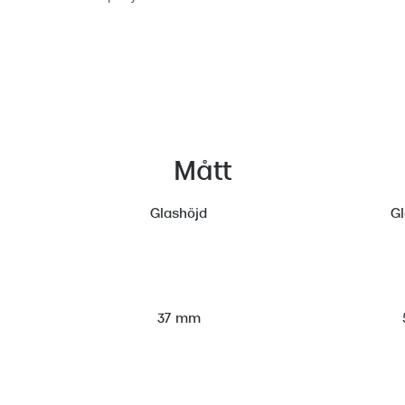
Mått
Glashöjd
G
37 mm