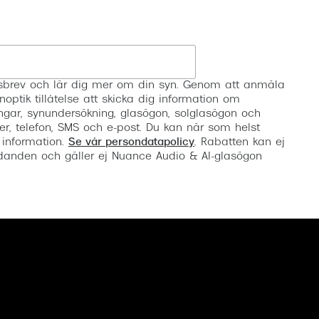
Registrera
etsbrev och lär dig mer om din syn. Genom att anmäla
noptik tillåtelse att skicka dig information om
ngar, synundersökning, glasögon, solglasögon och
er, telefon, SMS och e-post. Du kan när som helst
 information.
Se vår persondatapolicy
. Rabatten kan ej
anden och gäller ej Nuance Audio & AI-glasögon