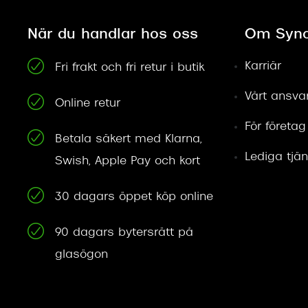
När du handlar hos oss
Om Syno
Karriär
Fri frakt och fri retur i butik
Vårt ansva
Online retur
För företag
Betala säkert med Klarna,
Lediga tjän
Swish, Apple Pay och kort
30 dagars öppet köp online
90 dagars bytersrätt på
glasögon