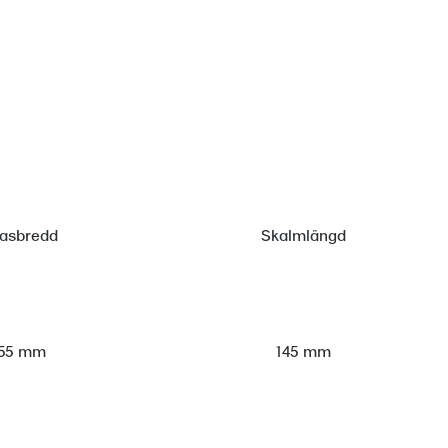
lasbredd
Skalmlängd
55 mm
145 mm