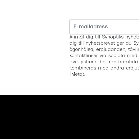
Anmäl dig till Synoptiks nyh
dig till nyhetsbrevet ger du Sy
ögonhälsa, erbjudanden, tävli
kontaktlinser via sociala medi
avregistrera dig från framtida
kombineras med andra erbjud
(Meta).