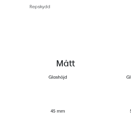
Repskydd
Mått
Glashöjd
G
45 mm