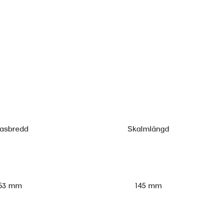
lasbredd
Skalmlängd
53 mm
145 mm