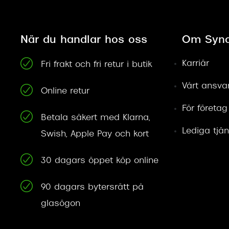
När du handlar hos oss
Om Syno
Karriär
Fri frakt och fri retur i butik
Vårt ansva
Online retur
För företag
Betala säkert med Klarna,
Lediga tjän
Swish, Apple Pay och kort
30 dagars öppet köp online
90 dagars bytersrätt på
glasögon