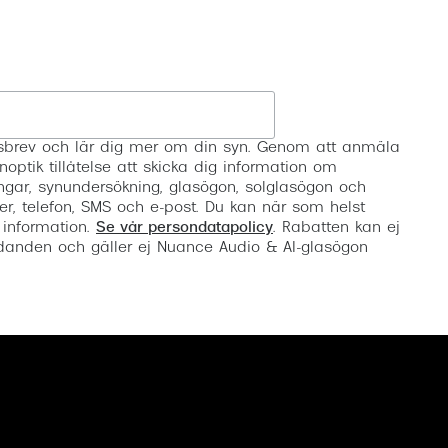
Registrera
etsbrev och lär dig mer om din syn. Genom att anmäla
noptik tillåtelse att skicka dig information om
ngar, synundersökning, glasögon, solglasögon och
er, telefon, SMS och e-post. Du kan när som helst
 information.
Se vår persondatapolicy
. Rabatten kan ej
anden och gäller ej Nuance Audio & AI-glasögon