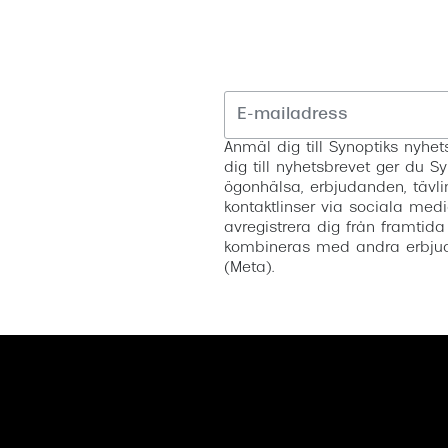
Anmäl dig till Synoptiks nyh
dig till nyhetsbrevet ger du Sy
ögonhälsa, erbjudanden, tävli
kontaktlinser via sociala medi
avregistrera dig från framtida
kombineras med andra erbjud
(Meta).