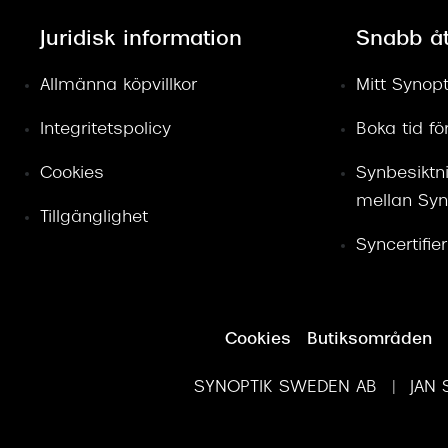
Juridisk information
Snabb å
Allmänna köpvillkor
Mitt Synopt
Integritetspolicy
Boka tid f
Cookies
Synbesiktn
mellan Syn
Tillgänglighet
Syncertifie
Cookies
Butiksområden
SYNOPTIK SWEDEN AB | JAN S