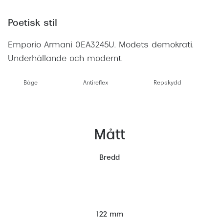
Poetisk stil
Emporio Armani 0EA3245U. Modets demokrati.
Underhållande och modernt.
Båge
Antireflex
Repskydd
Mått
Bredd
122 mm