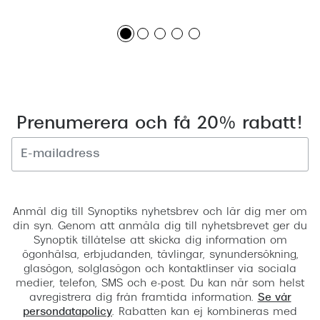
Prenumerera och få 20% rabatt!
Registrera
Anmäl dig till Synoptiks nyhetsbrev och lär dig mer om
din syn. Genom att anmäla dig till nyhetsbrevet ger du
Synoptik tillåtelse att skicka dig information om
ögonhälsa, erbjudanden, tävlingar, synundersökning,
glasögon, solglasögon och kontaktlinser via sociala
medier, telefon, SMS och e-post. Du kan när som helst
avregistrera dig från framtida information.
Se vår
persondatapolicy
. Rabatten kan ej kombineras med