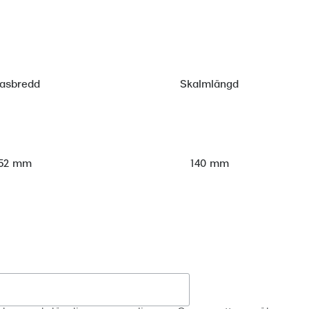
lasbredd
Skalmlängd
52 mm
140 mm
Registrera