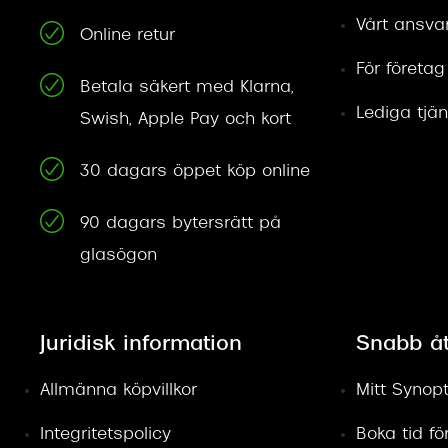
Vårt ansva
Online retur
För företag
Betala säkert med Klarna,
Lediga tjän
Swish, Apple Pay och kort
30 dagars öppet köp online
90 dagars bytersrätt på
glasögon
Juridisk information
Snabb å
Allmänna köpvillkor
Mitt Synopt
Integritetspolicy
Boka tid f