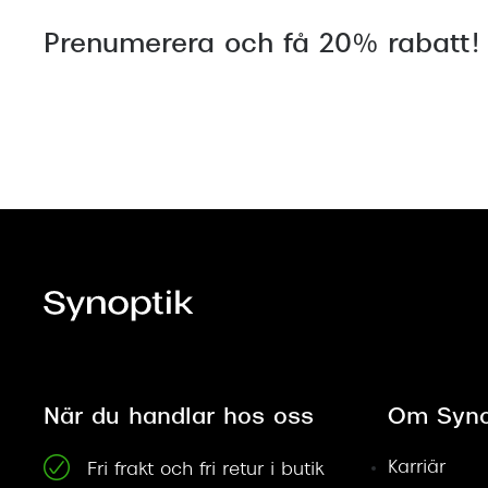
Prenumerera och få 20% rabatt!
När du handlar hos oss
Om Syno
Karriär
Fri frakt och fri retur i butik