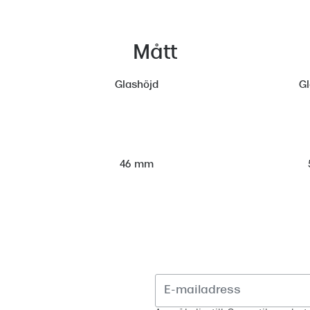
Mått
Glashöjd
G
46 mm