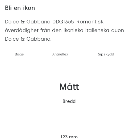
Bli en ikon
Dolce & Gabbana 0DG1355. Romantisk
överdådighet från den ikoniska italienska duon
Dolce & Gabbana.
Båge
Antireflex
Repskydd
Mått
Bredd
123 mm