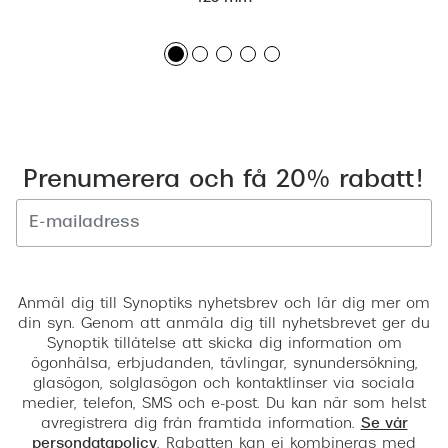
Prenumerera och få 20% rabatt!
Registrera
Anmäl dig till Synoptiks nyhetsbrev och lär dig mer om
din syn. Genom att anmäla dig till nyhetsbrevet ger du
Synoptik tillåtelse att skicka dig information om
ögonhälsa, erbjudanden, tävlingar, synundersökning,
glasögon, solglasögon och kontaktlinser via sociala
medier, telefon, SMS och e-post. Du kan när som helst
avregistrera dig från framtida information.
Se vår
persondatapolicy
. Rabatten kan ej kombineras med