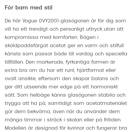
För barn med stil
De här Vogue 0VY2001-glasögonen är för dig som
vill ha ett trendigt och personligt uttryck utan att
kompromissa med komforten. Bågen i
sköldpaddsfärgat acetat ger en varm och stilfull
känsla som passar både till vardag och speciella
tillfällen. Den markerade, fyrkantiga formen är
extra bra om du har ett runt, hjärtformat eller
ovalt ansikte, eftersom den skapar balans och
ger ditt utseende mer edge på ett harmoniskt
sätt. Som helbåge känns glasögonen stabila och
trygga att ha på, samtidigt som acetatmaterialet
gör dem bekväma, även när du använder dem
många timmar i sträck i skolan eller på fritiden.
Modellen är designad för kvinnor och fungerar bra