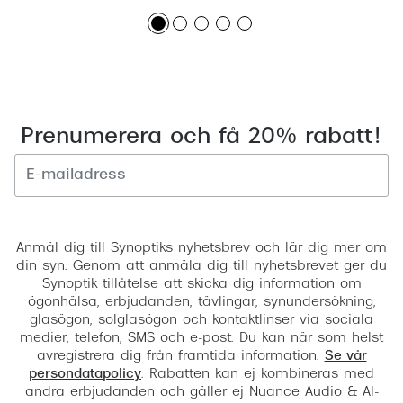
Prenumerera och få 20% rabatt!
Registrera
Anmäl dig till Synoptiks nyhetsbrev och lär dig mer om
din syn. Genom att anmäla dig till nyhetsbrevet ger du
Synoptik tillåtelse att skicka dig information om
ögonhälsa, erbjudanden, tävlingar, synundersökning,
glasögon, solglasögon och kontaktlinser via sociala
medier, telefon, SMS och e-post. Du kan när som helst
avregistrera dig från framtida information.
Se vår
persondatapolicy
. Rabatten kan ej kombineras med
andra erbjudanden och gäller ej Nuance Audio & AI-