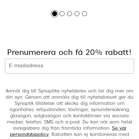
Prenumerera och få 20% rabatt!
Registrera
Anmäl dig till Synoptiks nyhetsbrev och lär dig mer om
din syn. Genom att anmäla dig till nyhetsbrevet ger du
Synoptik tillåtelse att skicka dig information om
ögonhälsa, erbjudanden, tävlingar, synundersökning,
glasögon, solglasögon och kontaktlinser via sociala
medier, telefon, SMS och e-post. Du kan när som helst
avregistrera dig från framtida information.
Se vår
persondatapolicy
. Rabatten kan ej kombineras med