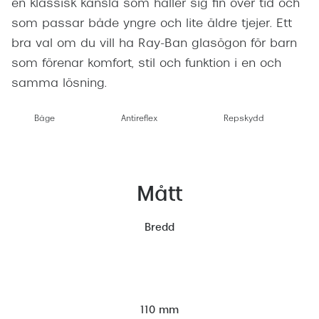
en klassisk känsla som håller sig fin över tid och
som passar både yngre och lite äldre tjejer. Ett
bra val om du vill ha Ray-Ban glasögon för barn
som förenar komfort, stil och funktion i en och
samma lösning.
Båge
Antireflex
Repskydd
Mått
Bredd
110 mm