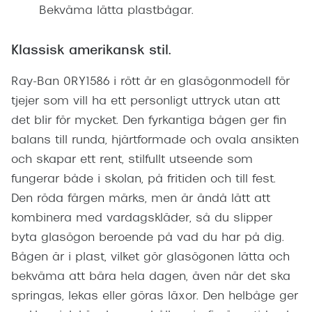
Bekväma lätta plastbågar.
Klassisk amerikansk stil.
Ray-Ban 0RY1586 i rött är en glasögonmodell för
tjejer som vill ha ett personligt uttryck utan att
det blir för mycket. Den fyrkantiga bågen ger fin
balans till runda, hjärtformade och ovala ansikten
och skapar ett rent, stilfullt utseende som
fungerar både i skolan, på fritiden och till fest.
Den röda färgen märks, men är ändå lätt att
kombinera med vardagskläder, så du slipper
byta glasögon beroende på vad du har på dig.
Bågen är i plast, vilket gör glasögonen lätta och
bekväma att bära hela dagen, även när det ska
springas, lekas eller göras läxor. Den helbåge ger