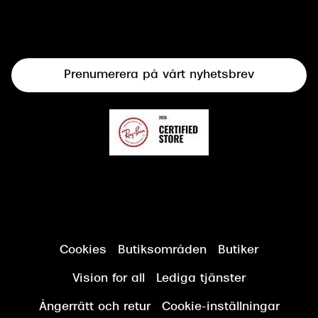
Syncertifiering
Linser
Terminalglasögon
Prenumerera på vårt nyhetsbrev
Synundersökning
Cookies
Butiksområden
Butiker
Vision for all
Lediga tjänster
Ångerrätt och retur
Cookie-inställningar