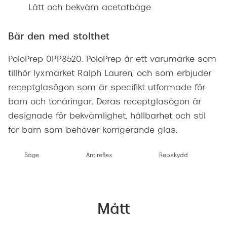
Lätt och bekväm acetatbåge
Bär den med stolthet
PoloPrep 0PP8520. PoloPrep är ett varumärke som
tillhör lyxmärket Ralph Lauren, och som erbjuder
receptglasögon som är specifikt utformade för
barn och tonåringar. Deras receptglasögon är
designade för bekvämlighet, hållbarhet och stil
för barn som behöver korrigerande glas.
Båge
Antireflex
Repskydd
Mått