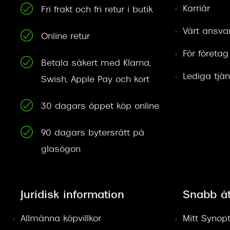
Karriär
Fri frakt och fri retur i butik
Vårt ansva
Online retur
För företag
Betala säkert med Klarna,
Lediga tjän
Swish, Apple Pay och kort
30 dagars öppet köp online
90 dagars bytersrätt på
glasögon
Juridisk information
Snabb å
Allmänna köpvillkor
Mitt Synopt