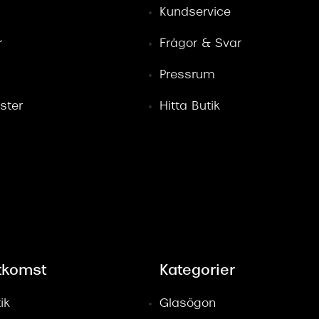
Kundservice
r
Frågor & Svar
Pressrum
ster
Hitta Butik
tkomst
Kategorier
ik
Glasögon