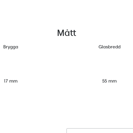
Mått
Brygga
Glasbredd
55 mm
17 mm