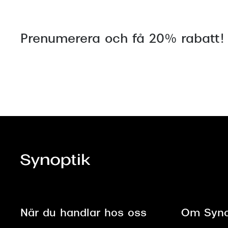
Prenumerera och få 20% rabatt!
När du handlar hos oss
Om Syno