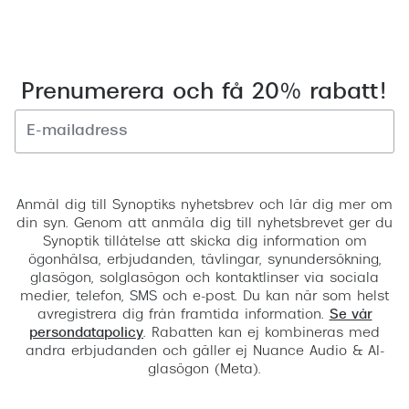
Prenumerera och få 20% rabatt!
Registrera
Anmäl dig till Synoptiks nyhetsbrev och lär dig mer om
din syn. Genom att anmäla dig till nyhetsbrevet ger du
Synoptik tillåtelse att skicka dig information om
ögonhälsa, erbjudanden, tävlingar, synundersökning,
glasögon, solglasögon och kontaktlinser via sociala
medier, telefon, SMS och e-post. Du kan när som helst
avregistrera dig från framtida information.
Se vår
persondatapolicy
. Rabatten kan ej kombineras med
andra erbjudanden och gäller ej Nuance Audio & AI-
glasögon (Meta).