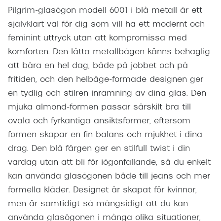
Pilgrim-glasögon modell 6001 i blå metall är ett
självklart val för dig som vill ha ett modernt och
feminint uttryck utan att kompromissa med
komforten. Den lätta metallbågen känns behaglig
att bära en hel dag, både på jobbet och på
fritiden, och den helbåge-formade designen ger
en tydlig och stilren inramning av dina glas. Den
mjuka almond-formen passar särskilt bra till
ovala och fyrkantiga ansiktsformer, eftersom
formen skapar en fin balans och mjukhet i dina
drag. Den blå färgen ger en stilfull twist i din
vardag utan att bli för iögonfallande, så du enkelt
kan använda glasögonen både till jeans och mer
formella kläder. Designet är skapat för kvinnor,
men är samtidigt så mångsidigt att du kan
använda glasögonen i många olika situationer,