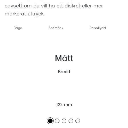
oavsett om du vill ha ett diskret eller mer
markerat uttryck.
Båge
Antireflex
Repskydd
Mått
Bredd
122 mm