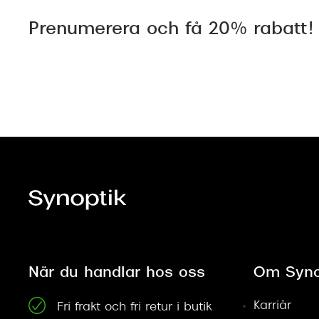
Prenumerera och få 20% rabatt!
När du handlar hos oss
Om Syno
Karriär
Fri frakt och fri retur i butik