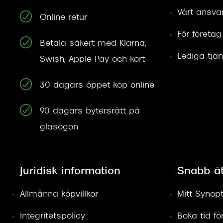
Vårt ansva
Online retur
För företag
Betala säkert med Klarna,
Lediga tjän
Swish, Apple Pay och kort
30 dagars öppet köp online
90 dagars bytersrätt på
glasögon
Juridisk information
Snabb å
Allmänna köpvillkor
Mitt Synopt
Integritetspolicy
Boka tid f