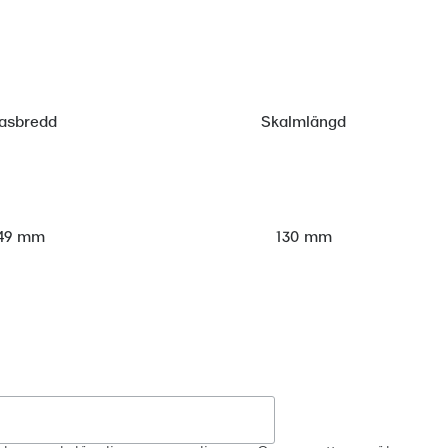
asbredd
Skalmlängd
49 mm
130 mm
Registrera