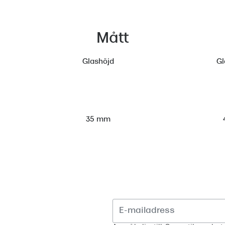
Mått
Glashöjd
Gl
35 mm