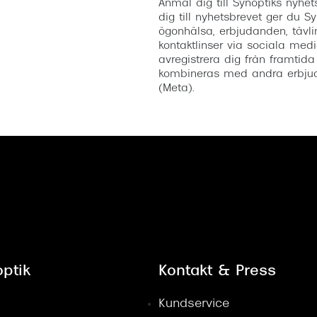
Anmäl dig till Synoptiks nyh
dig till nyhetsbrevet ger du Sy
ögonhälsa, erbjudanden, tävli
kontaktlinser via sociala medi
avregistrera dig från framtida
kombineras med andra erbjud
(Meta).
ptik
Kontakt & Press
Kundservice