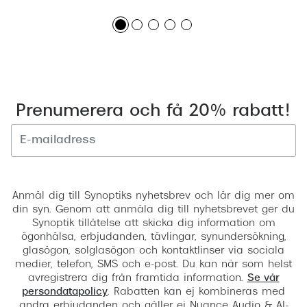
Prenumerera och få 20% rabatt!
Registrera
Anmäl dig till Synoptiks nyhetsbrev och lär dig mer om
din syn. Genom att anmäla dig till nyhetsbrevet ger du
Synoptik tillåtelse att skicka dig information om
ögonhälsa, erbjudanden, tävlingar, synundersökning,
glasögon, solglasögon och kontaktlinser via sociala
medier, telefon, SMS och e-post. Du kan när som helst
avregistrera dig från framtida information.
Se vår
persondatapolicy
. Rabatten kan ej kombineras med
andra erbjudanden och gäller ej Nuance Audio & AI-