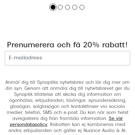
Prenumerera och få 20% rabatt!
Registrera
Anmäl dig till Synoptiks nyhetsbrev och lär dig mer om
din syn. Genom att anmäla dig till nyhetsbrevet ger du
Synoptik tillåtelse att skicka dig information om
ögonhälsa, erbjudanden, tävlingar, synundersökning,
glasögon, solglasögon och kontaktlinser via sociala
medier, telefon, SMS och e-post. Du kan när som helst
avregistrera dig från framtida information.
Se vår
persondatapolicy
. Rabatten kan ej kombineras med
andra erbjudanden och gäller ej Nuance Audio & AI-