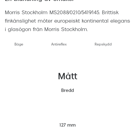
Morris Stockholm MS2088/0210/5419/145. Brittisk
finkänslighet möter europeiskt kontinental elegans
i glasögon från Morris Stockholm.
Båge
Antireflex
Repskydd
Mått
Bredd
127 mm