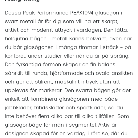
Dessa Peak Performance PEAK1094 glasögon i
svart metall är för dig som vill ha ett skarpt,
aktivt och modernt uttryck i vardagen. Den lätta,
helgjutna bågen i metall känns bekväm, även när
du bär glasögonen i många timmar i sträck – på
kontoret, under studier eller när du är på språng.
Den fyrkantiga formen skapar en fin balans
särskilt till runda, hjärtformade och ovala ansikten
och ger ett stilrent, maskulint intryck utan att
upplevas för markerat. Den svarta bågen gör det
enkelt att kombinera glasögonen med både
jobbkläder, fritidskläder och sportkläder, så du
inte behöver flera olika par till olika tillfällen. Som
glasögonbåge för män i segmentet Aktiv är
designen skapad för en vardag i rörelse, där du