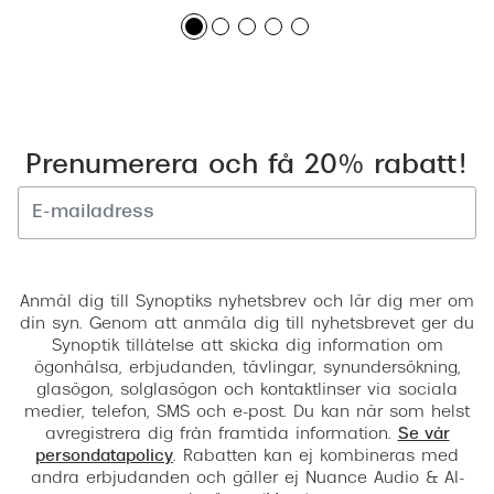
Prenumerera och få 20% rabatt!
Registrera
Anmäl dig till Synoptiks nyhetsbrev och lär dig mer om
din syn. Genom att anmäla dig till nyhetsbrevet ger du
Synoptik tillåtelse att skicka dig information om
ögonhälsa, erbjudanden, tävlingar, synundersökning,
glasögon, solglasögon och kontaktlinser via sociala
medier, telefon, SMS och e-post. Du kan när som helst
avregistrera dig från framtida information.
Se vår
persondatapolicy
. Rabatten kan ej kombineras med
andra erbjudanden och gäller ej Nuance Audio & AI-