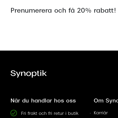
Prenumerera och få 20% rabatt!
När du handlar hos oss
Om Syno
Karriär
Fri frakt och fri retur i butik