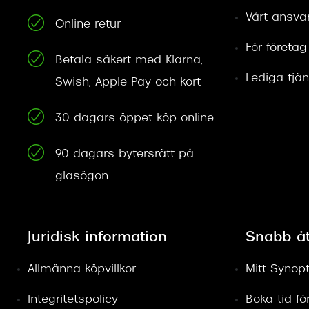
Vårt ansva
Online retur
För företag
Betala säkert med Klarna,
Lediga tjän
Swish, Apple Pay och kort
30 dagars öppet köp online
90 dagars bytersrätt på
glasögon
Juridisk information
Snabb å
Allmänna köpvillkor
Mitt Synopt
Integritetspolicy
Boka tid f