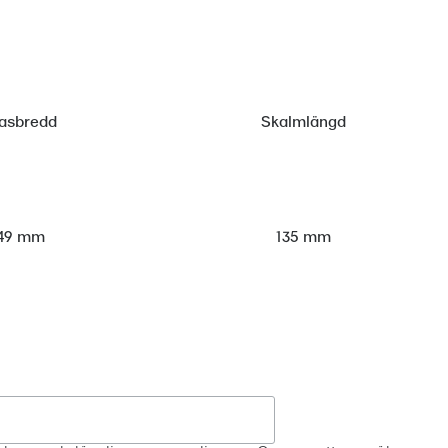
asbredd
Skalmlängd
49 mm
135 mm
Registrera