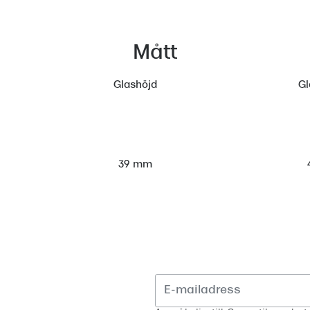
Mått
Glashöjd
Gl
39 mm