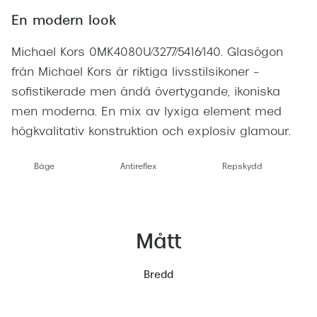
En modern look
Michael Kors 0MK4080U/3277/5416/140. Glasögon
från Michael Kors är riktiga livsstilsikoner –
sofistikerade men ändå övertygande, ikoniska
men moderna. En mix av lyxiga element med
högkvalitativ konstruktion och explosiv glamour.
Båge
Antireflex
Repskydd
Mått
Bredd