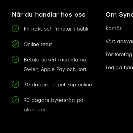
När du handlar hos oss
Om Syno
Karriär
Fri frakt och fri retur i butik
Vårt ansva
Online retur
För företag
Betala säkert med Klarna,
Lediga tjän
Swish, Apple Pay och kort
30 dagars öppet köp online
90 dagars bytersrätt på
glasögon