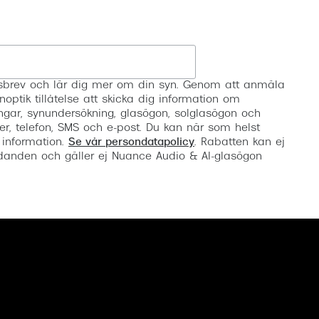
Registrera
etsbrev och lär dig mer om din syn. Genom att anmäla
noptik tillåtelse att skicka dig information om
ngar, synundersökning, glasögon, solglasögon och
er, telefon, SMS och e-post. Du kan när som helst
 information.
Se vår persondatapolicy
. Rabatten kan ej
anden och gäller ej Nuance Audio & AI-glasögon