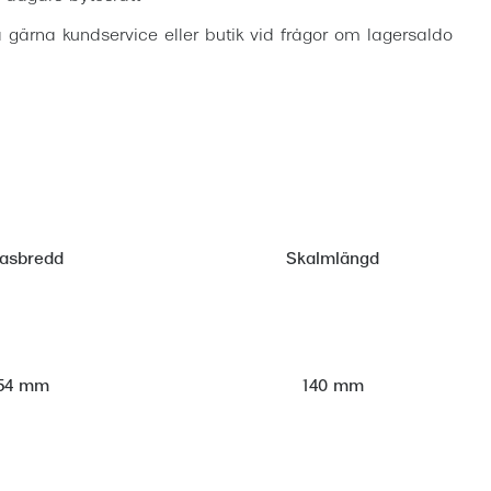
 gärna kundservice eller butik vid frågor om lagersaldo
lasbredd
Skalmlängd
54 mm
140 mm