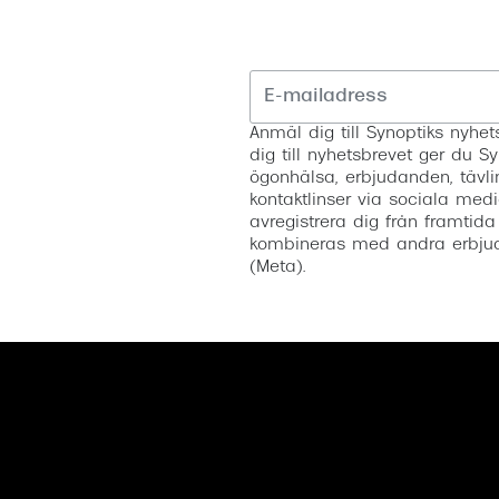
Anmäl dig till Synoptiks nyh
dig till nyhetsbrevet ger du Sy
ögonhälsa, erbjudanden, tävli
kontaktlinser via sociala medi
avregistrera dig från framtida
kombineras med andra erbjud
(Meta).