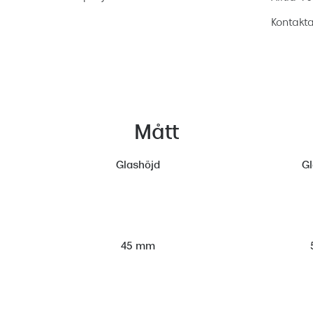
Kontakta
Mått
Glashöjd
G
45 mm