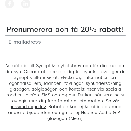
Prenumerera och få 20% rabatt!
Registrera
Anmäl dig till Synoptiks nyhetsbrev och lär dig mer om
din syn. Genom att anmäla dig till nyhetsbrevet ger du
Synoptik tillåtelse att skicka dig information om
ögonhälsa, erbjudanden, tävlingar, synundersökning,
glasögon, solglasögon och kontaktlinser via sociala
medier, telefon, SMS och e-post. Du kan när som helst
avregistrera dig från framtida information.
Se vår
persondatapolicy
. Rabatten kan ej kombineras med
andra erbjudanden och gäller ej Nuance Audio & AI-
glasögon (Meta).