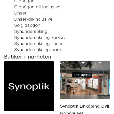
Glasögon
Glasögon-all-inclusive
Linser
Linser-all-inclusive
Solglasögon
Synundersöking
Synundersökning körkort
Synundersökning linser
Synundersökning barn
Butiker i närheten
Synoptik Linköping Livli
Ikanohuset