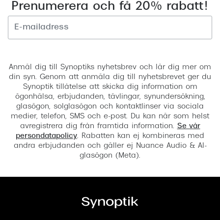
Prenumerera och få 20% rabatt!
Registrera
Anmäl dig till Synoptiks nyhetsbrev och lär dig mer om
din syn. Genom att anmäla dig till nyhetsbrevet ger du
Synoptik tillåtelse att skicka dig information om
ögonhälsa, erbjudanden, tävlingar, synundersökning,
glasögon, solglasögon och kontaktlinser via sociala
medier, telefon, SMS och e-post. Du kan när som helst
avregistrera dig från framtida information.
Se vår
persondatapolicy
. Rabatten kan ej kombineras med
andra erbjudanden och gäller ej Nuance Audio & AI-
glasögon (Meta).