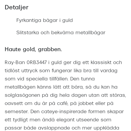
Detaljer
Fyrkantiga bågar i guld
Slitstarka och bekväma metallbågar
Haute gold, grabben.
Ray-Ban 0RB3447 i guld ger dig ett klassiskt och
tidlöst uttryck som fungerar lika bra till vardag
som vid speciella tillfällen. Den tunna
metallbågen känns lätt att bära, så du kan ha
solglasögonen på dig hela dagen utan att störas,
oavsett om du är på café, på jobbet eller på
semester. Den cateye-inspirerade formen skapar
ett tydligt men ändå elegant utseende som
passar både avslappnade och mer uppklädda