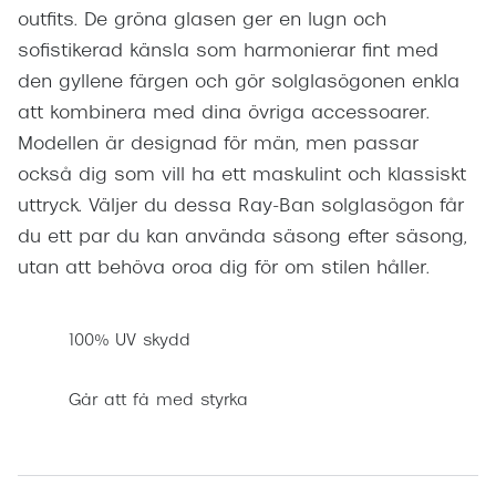
outfits. De gröna glasen ger en lugn och
sofistikerad känsla som harmonierar fint med
den gyllene färgen och gör solglasögonen enkla
att kombinera med dina övriga accessoarer.
Modellen är designad för män, men passar
också dig som vill ha ett maskulint och klassiskt
uttryck. Väljer du dessa Ray-Ban solglasögon får
du ett par du kan använda säsong efter säsong,
utan att behöva oroa dig för om stilen håller.
100% UV skydd
Går att få med styrka