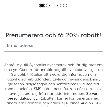
Prenumerera och få 20% rabatt!
Registrera
Anmäl dig till Synoptiks nyhetsbrev och lär dig mer om
din syn. Genom att anmäla dig till nyhetsbrevet ger du
Synoptik tillåtelse att skicka dig information om
ögonhälsa, erbjudanden, tävlingar, synundersökning,
glasögon, solglasögon och kontaktlinser via sociala
medier, telefon, SMS och e-post. Du kan när som helst
avregistrera dig från framtida information.
Se vår
persondatapolicy
. Rabatten kan ej kombineras med
andra erbjudanden och gäller ej Nuance Audio & AI-