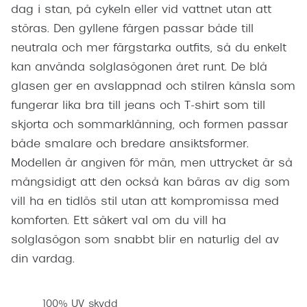
dag i stan, på cykeln eller vid vattnet utan att
störas. Den gyllene färgen passar både till
neutrala och mer färgstarka outfits, så du enkelt
kan använda solglasögonen året runt. De blå
glasen ger en avslappnad och stilren känsla som
fungerar lika bra till jeans och T-shirt som till
skjorta och sommarklänning, och formen passar
både smalare och bredare ansiktsformer.
Modellen är angiven för män, men uttrycket är så
mångsidigt att den också kan bäras av dig som
vill ha en tidlös stil utan att kompromissa med
komforten. Ett säkert val om du vill ha
solglasögon som snabbt blir en naturlig del av
din vardag.
100% UV skydd