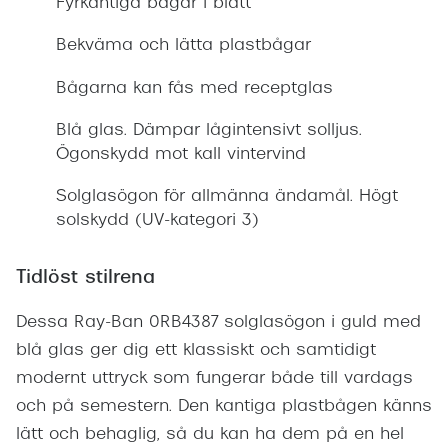
Fyrkantiga bågar i blått
Bekväma och lätta plastbågar
Bågarna kan fås med receptglas
Blå glas. Dämpar lågintensivt solljus.
Ögonskydd mot kall vintervind
Solglasögon för allmänna ändamål. Högt
solskydd (UV-kategori 3)
Tidlöst stilrena
Dessa Ray-Ban 0RB4387 solglasögon i guld med
blå glas ger dig ett klassiskt och samtidigt
modernt uttryck som fungerar både till vardags
och på semestern. Den kantiga plastbågen känns
lätt och behaglig, så du kan ha dem på en hel