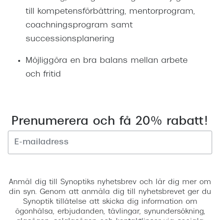
till kompetensförbättring, mentorprogram,
coachningsprogram samt
successionsplanering
Möjliggöra en bra balans mellan arbete
och fritid
Prenumerera och få 20% rabatt!
Registrera
Anmäl dig till Synoptiks nyhetsbrev och lär dig mer om
din syn. Genom att anmäla dig till nyhetsbrevet ger du
Synoptik tillåtelse att skicka dig information om
ögonhälsa, erbjudanden, tävlingar, synundersökning,