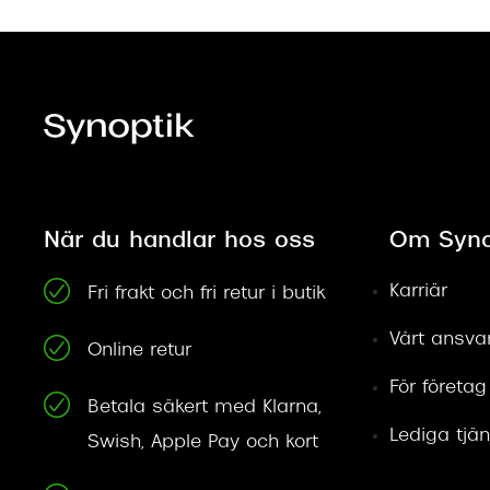
När du handlar hos oss
Om Syno
Karriär
Fri frakt och fri retur i butik
Vårt ansva
Online retur
För företag
Betala säkert med Klarna,
Lediga tjän
Swish, Apple Pay och kort