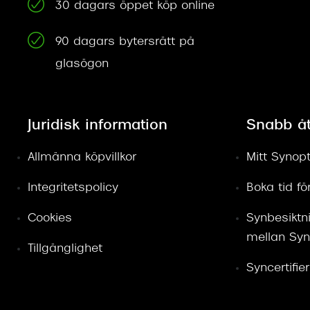
30 dagars öppet köp online
90 dagars bytersrätt på
glasögon
Juridisk information
Snabb å
Allmänna köpvillkor
Mitt Synopt
Integritetspolicy
Boka tid f
Cookies
Synbesiktn
mellan Syn
Tillgänglighet
Syncertifie