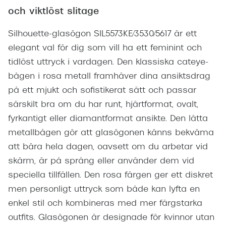
och viktlöst slitage
Silhouette-glasögon SIL5573KE/3530/5617 är ett
elegant val för dig som vill ha ett feminint och
tidlöst uttryck i vardagen. Den klassiska cateye-
bågen i rosa metall framhäver dina ansiktsdrag
på ett mjukt och sofistikerat sätt och passar
särskilt bra om du har runt, hjärtformat, ovalt,
fyrkantigt eller diamantformat ansikte. Den lätta
metallbågen gör att glasögonen känns bekväma
att bära hela dagen, oavsett om du arbetar vid
skärm, är på språng eller använder dem vid
speciella tillfällen. Den rosa färgen ger ett diskret
men personligt uttryck som både kan lyfta en
enkel stil och kombineras med mer färgstarka
outfits. Glasögonen är designade för kvinnor utan