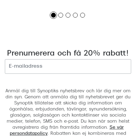
Prenumerera och få 20% rabatt!
Registrera
Anmäl dig till Synoptiks nyhetsbrev och lär dig mer om
din syn. Genom att anmäla dig till nyhetsbrevet ger du
Synoptik tillåtelse att skicka dig information om
ögonhälsa, erbjudanden, tävlingar, synundersökning,
glasögon, solglasögon och kontaktlinser via sociala
medier, telefon, SMS och e-post. Du kan när som helst
avregistrera dig från framtida information.
Se vår
persondatapolicy
. Rabatten kan ej kombineras med