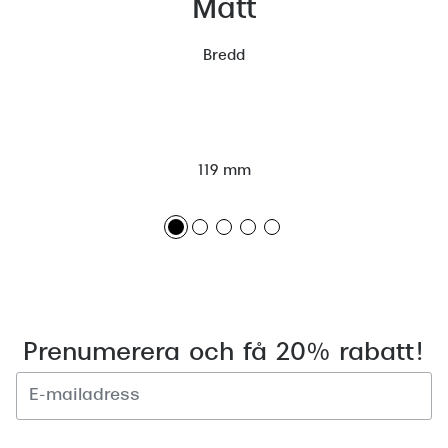
Mått
Bredd
119 mm
Prenumerera och få 20% rabatt!
Registrera