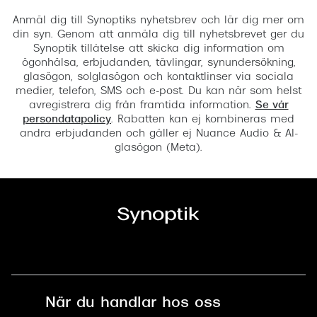
Anmäl dig till Synoptiks nyhetsbrev och lär dig mer om
din syn. Genom att anmäla dig till nyhetsbrevet ger du
Synoptik tillåtelse att skicka dig information om
ögonhälsa, erbjudanden, tävlingar, synundersökning,
glasögon, solglasögon och kontaktlinser via sociala
medier, telefon, SMS och e-post. Du kan när som helst
avregistrera dig från framtida information.
Se vår
persondatapolicy
. Rabatten kan ej kombineras med
andra erbjudanden och gäller ej Nuance Audio & AI-
glasögon (Meta).
När du handlar hos oss