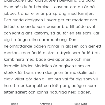
plastbågen gör glasögonen bekväma att bära,
även när du är i rörelse – oavsett om du är på
jobbet, tränar eller är på språng med familjen.
Den runda designen i svart ger ett modernt och
tidlöst utseende som passar bra till både oval
och kantig ansiktsform, så du får en stil som klär
dig i många olika sammanhang. Den
helomfattande bågen ramar in glasen och ger ett
markant men ändå diskret uttryck som är lätt att
kombinera med både avslappnade och mer
formella kläder. Modellen är angiven som en
storlek för barn, men designen är maskulin och
aktiv, vilket gör den till ett bra val för dig som vill
ha ett mer kompakt och lätt par glasögon som
sitter säkert och känns naturliga hela dagen.
Båge
Antireflex
Repskydd