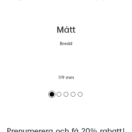
Mått
Bredd
119 mm
Prenumerera och få 20% rabatt!